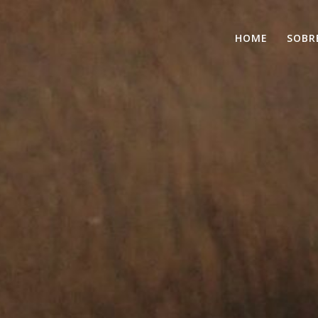
HOME
SOBR