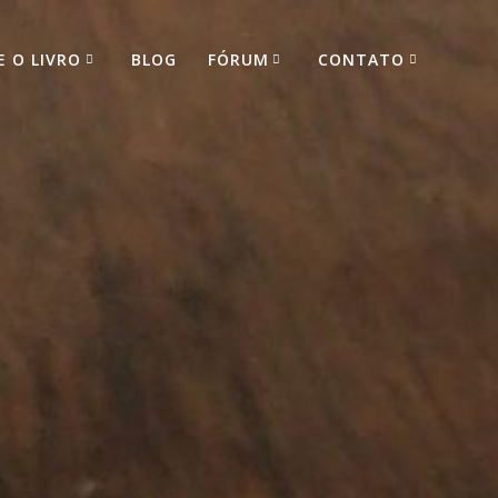
E O LIVRO
BLOG
FÓRUM
CONTATO