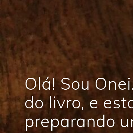
Olá! Sou Onei,
do livro, e est
preparando 