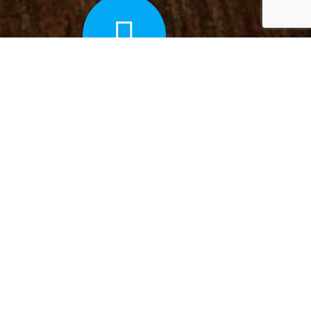
PORTAL DO AUTOR
Portal com o perfil do autor