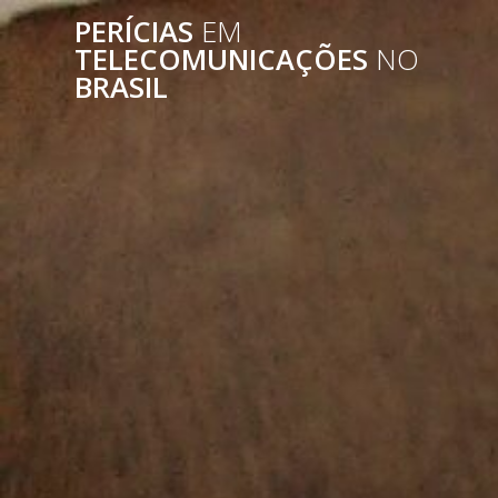
Skip
PERÍCIAS
EM
to
TELECOMUNICAÇÕES
NO
content
BRASIL